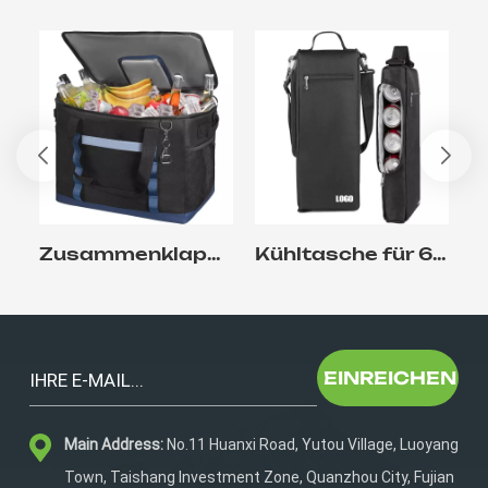
Zusammenklappbare, isolierte, auslaufsichere Kühlbox für unterwegs
Kühltasche für 6 Dosen, 600D Oxford
EINREICHEN
Main Address:
No.11 Huanxi Road, Yutou Village, Luoyang
Town, Taishang Investment Zone, Quanzhou City, Fujian