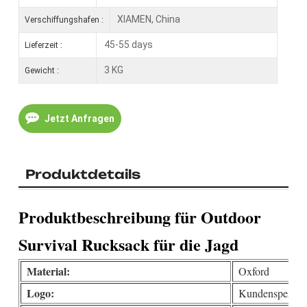
XIAMEN, China
Verschiffungshafen :
45-55 days
Lieferzeit :
3 KG
Gewicht :
Jetzt Anfragen
Produktdetails
Produktbeschreibung für Outdoor
Survival Rucksack für die Jagd
Material:
Oxford
Logo:
Kundenspezifis