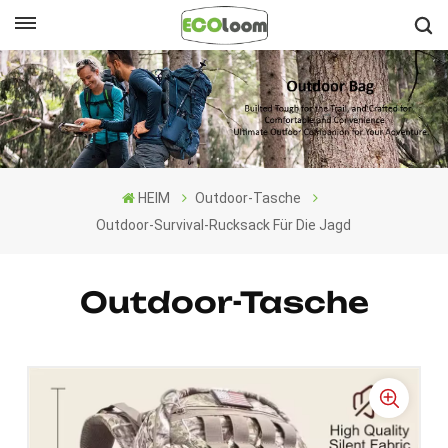
Deutsch
English
Français
HEIM
Outdoor-Tasche
Deutsch
Outdoor-Survival-Rucksack Für Die Jagd
Español
Outdoor-Tasche
Nederlands