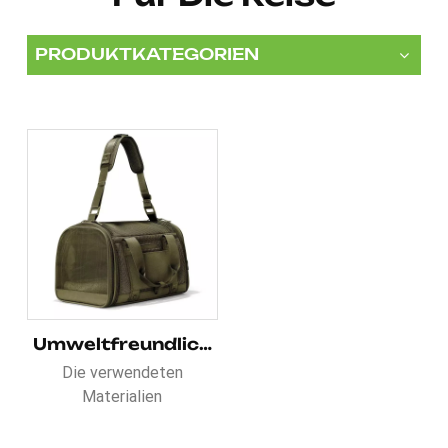
PRODUKTKATEGORIEN
Umweltfreundliche, atmungsaktive, von Fluggesellschaften zugelassene Tragetasche für Hunde
Die verwendeten
Materialien
Atmungsaktive, von
Fluggesellschaften