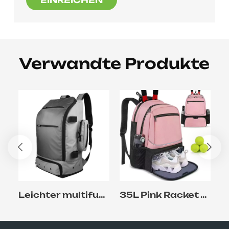
Verwandte Produkte
Leichter multifunktionaler Outdoor-Lacrosse-Rucksack mit Schuhfach
35L Pink Racket Tennis Rucksack für Schlägersport