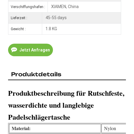
XIAMEN, China
Verschiffungshafen :
45-55 days
Lieferzeit :
1.8 KG
Gewicht :
Jetzt Anfragen
Produktdetails
Produktbeschreibung für
Rutschfeste,
wasserdichte und langlebige
Padelschlägertasche
Material:
Nylon