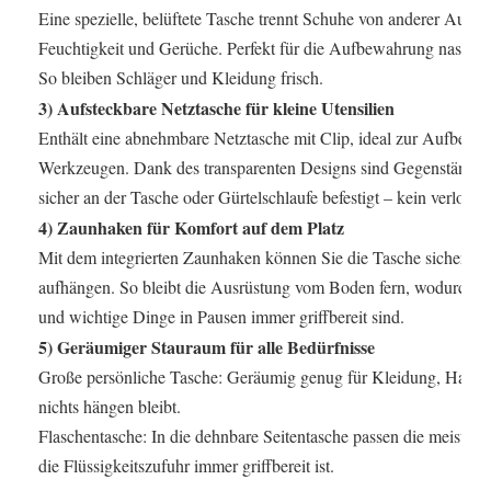
Eine spezielle, belüftete Tasche trennt Schuhe von anderer Ausrü
Feuchtigkeit und Gerüche. Perfekt für die Aufbewahrung nasser 
So bleiben Schläger und Kleidung frisch.
3) Aufsteckbare Netztasche für kleine Utensilien
Enthält eine abnehmbare Netztasche mit Clip, ideal zur Aufbewa
Werkzeugen. Dank des transparenten Designs sind Gegenstände sc
sicher an der Tasche oder Gürtelschlaufe befestigt – kein verlore
4) Zaunhaken für Komfort auf dem Platz
Mit dem integrierten Zaunhaken können Sie die Tasche sicher an
aufhängen. So bleibt die Ausrüstung vom Boden fern, wodurch
und wichtige Dinge in Pausen immer griffbereit sind.
5) Geräumiger Stauraum für alle Bedürfnisse
Große persönliche Tasche: Geräumig genug für Kleidung, Handtüch
nichts hängen bleibt.
Flaschentasche: In die dehnbare Seitentasche passen die meisten
die Flüssigkeitszufuhr immer griffbereit ist.