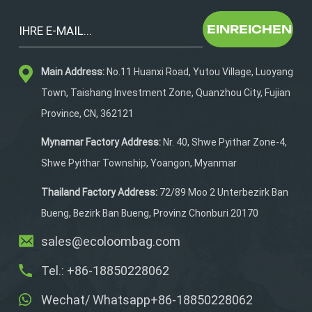
EINREICHEN
Main Address:
No.11 Huanxi Road, Yutou Village, Luoyang
Town, Taishang Investment Zone, Quanzhou City, Fujian
Province, CN, 362121
Mynamar Factory Address:
Nr. 40, Shwe Pyithar Zone-4,
Shwe Pyithar Township, Yoangon, Myanmar
Thailand Factory Address:
72/89 Moo 2 Unterbezirk Ban
Bueng, Bezirk Ban Bueng, Provinz Chonburi 20170
sales@ecoloombag.com
Tel.: +86-18850228062
Wechat/ Whatsapp+86-18850228062