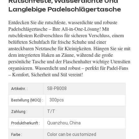
Rutschfeste, Wasserdichte Und
Langlebige Padelschlägertasche
Entdecken Sie die rutschfeste, wasserdichte und robuste
Padelschlägertasche – Ihre All-in-One-Lösung! Mit
rutschfestem Reißverschluss für sicheren Verschluss, einem
belüfteten Schuhfach für frische Schuhe und einer
ansteckbaren Netztasche für Kleinigkeiten. Hängen Sie sie mit
dem integrierten Haken an Zäune, während die große
persönliche Tasche und der Flaschenhalter wichtige Utensilien
organisieren. Wasserdicht und robust – perfekt für Padel-Fans
– Komfort, Sicherheit und Stil vereint!
SB-PB008
Artikelnr. :
300pcs
Bestellung (MOQ) :
T/T
Zahlung :
Quanzhou, China
Produktherkunft :
Color can be customized
Farbe :