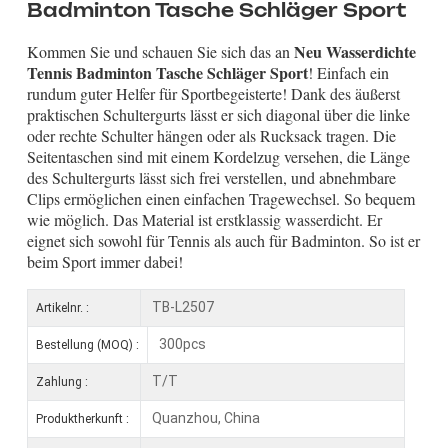
Badminton Tasche Schläger Sport
Neu Wasserdichte
Kommen Sie und schauen Sie sich das an
Tennis Badminton Tasche Schläger Sport
! Einfach ein
rundum guter Helfer für Sportbegeisterte! Dank des äußerst
praktischen Schultergurts lässt er sich diagonal über die linke
oder rechte Schulter hängen oder als Rucksack tragen. Die
Seitentaschen sind mit einem Kordelzug versehen, die Länge
des Schultergurts lässt sich frei verstellen, und abnehmbare
Clips ermöglichen einen einfachen Tragewechsel. So bequem
wie möglich. Das Material ist erstklassig wasserdicht. Er
eignet sich sowohl für Tennis als auch für Badminton. So ist er
beim Sport immer dabei!
TB-L2507
Artikelnr. :
300pcs
Bestellung (MOQ) :
T/T
Zahlung :
Quanzhou, China
Produktherkunft :