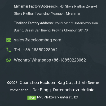
Mynamar Factory Address:
Nr. 40, Shwe Pyithar Zone-4,
Shwe Pyithar Township, Yoangon, Myanmar
Thailand Factory Address:
72/89 Moo 2 Unterbezirk Ban
Bueng, Bezirk Ban Bueng, Provinz Chonburi 20170
sales@ecoloombag.com
Tel.: +86-18850228062
Wechat/ Whatsapp+86-18850228062
Quanzhou Ecoloom Bag Co., Ltd
©2026
Alle Rechte
Der Blog
Datenschutzrichtlinie
vorbehalten. |
|
IPv6-Netzwerk unterstützt