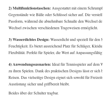
2) Multifunktionstaschen:
Ausgestattet mit einem Schrumpfseil 
Gegenstände wie Bälle oder Schlüssel sicher auf. Die verstellbar
Passform, während die abnehmbare Schnalle den Wechsel der Gur
Wechsel zwischen verschiedenen Trageweisen ermöglicht.
3) Wasserdichtes Design:
Wasserdicht und speziell für den Schlä
Feuchtigkeit. Es bietet ausreichend Platz für Schläger, Kleidung 
Flexibilität. Perfekt für Spieler, die Wert auf Anpassungsfähigkei
4) Anwendungsszenarien:
Ideal für Tennisspieler auf dem We
zu ihren Spielen. Dank des praktischen Designs lässt er sich bequ
Reisen. Das vielseitige Design eignet sich sowohl für Freizeitspie
Ausrüstung sicher und griffbereit bleibt.
Beides über der Schulter tragbar.