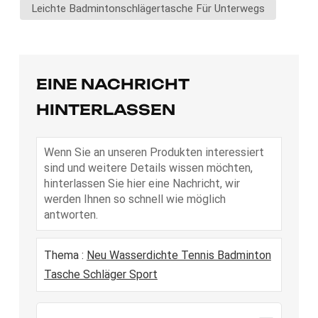
Leichte Badmintonschlägertasche Für Unterwegs
EINE NACHRICHT
HINTERLASSEN
Wenn Sie an unseren Produkten interessiert
sind und weitere Details wissen möchten,
hinterlassen Sie hier eine Nachricht, wir
werden Ihnen so schnell wie möglich
antworten.
Thema :
Neu Wasserdichte Tennis Badminton
Tasche Schläger Sport