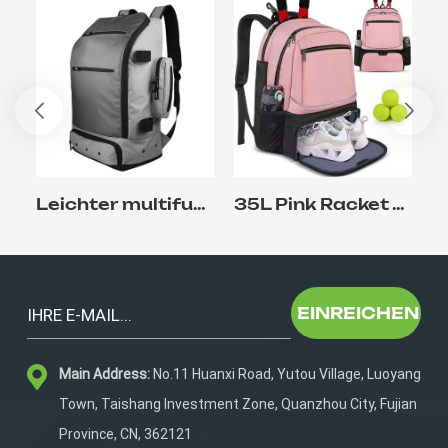
Leichter multifunktionaler Outdoor-Lacrosse-Rucksack mit Schuhfach
35L Pink Racket Tennis Rucksack für Schlägersport
EINREICHEN
Main Address:
No.11 Huanxi Road, Yutou Village, Luoyang
Town, Taishang Investment Zone, Quanzhou City, Fujian
Province, CN, 362121