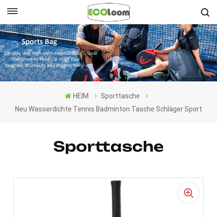
Deutsch
English
Français
HEIM
Sporttasche
Deutsch
Neu Wasserdichte Tennis Badminton Tasche Schläger Sport
Español
Sporttasche
Nederlands