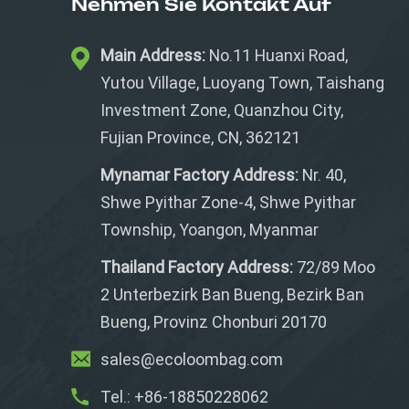
Nehmen Sie Kontakt Auf
Main Address:
No.11 Huanxi Road,
Yutou Village, Luoyang Town, Taishang
Investment Zone, Quanzhou City,
Fujian Province, CN, 362121
Mynamar Factory Address:
Nr. 40,
Shwe Pyithar Zone-4, Shwe Pyithar
Township, Yoangon, Myanmar
Thailand Factory Address:
72/89 Moo
2 Unterbezirk Ban Bueng, Bezirk Ban
Bueng, Provinz Chonburi 20170
sales@ecoloombag.com
Tel.: +86-18850228062