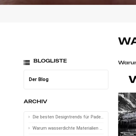
WA
BLOGLISTE
Warum
Der Blog
ARCHIV
Die besten Designtrends für Padel-Taschen 2026
Warum wasserdichte Materialien bei Sport- und Outdoor-Taschen wichtig sind