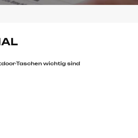
IAL
tdoor-Taschen wichtig sind