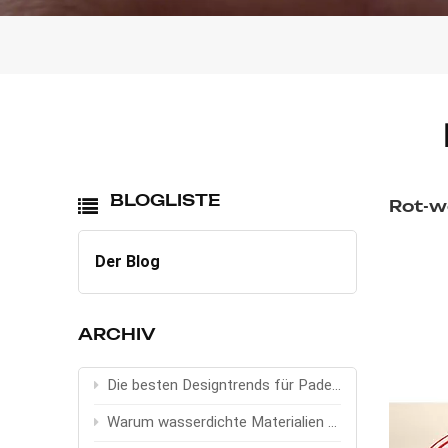
BLOGLISTE
Rot-w
Der Blog
ARCHIV
Die besten Designtrends für Padel-Taschen 2026
Warum wasserdichte Materialien bei Sport- und Outdoor-Taschen wichtig sind