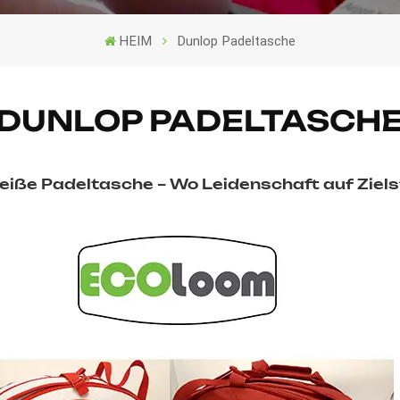
HEIM
Dunlop Padeltasche
DUNLOP PADELTASCH
eiße Padeltasche – Wo Leidenschaft auf Zielstr