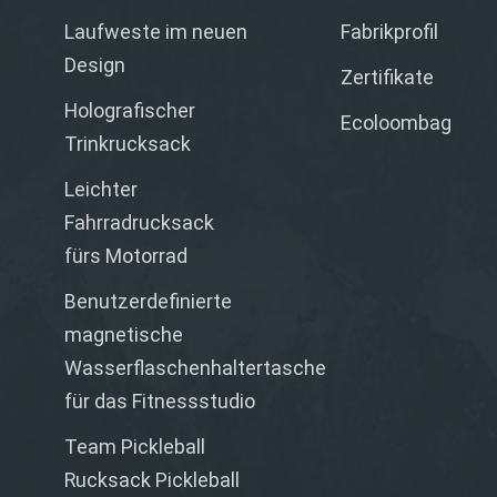
Laufweste im neuen
Fabrikprofil
Design
Zertifikate
Holografischer
Ecoloombag
Trinkrucksack
Leichter
Fahrradrucksack
fürs Motorrad
Benutzerdefinierte
magnetische
Wasserflaschenhaltertasche
für das Fitnessstudio
Team Pickleball
Rucksack Pickleball