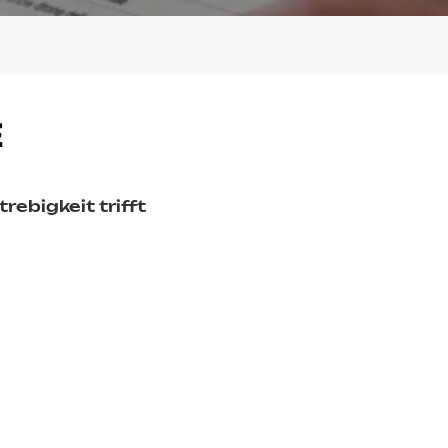
E
ebigkeit trifft