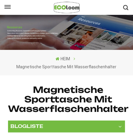
Deutsch
English
Français
HEIM
Deutsch
Magnetische Sporttasche Mit Wasserflaschenhalter
Español
Magnetische
Nederlands
Sporttasche Mit
Wasserflaschenhalter
BLOGLISTE