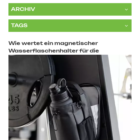
ARCHIV
TAGS
Wie wertet ein magnetischer
Wasserflaschenhalter für die
Sporttasche Ihre Trainingsutensilien
auf?