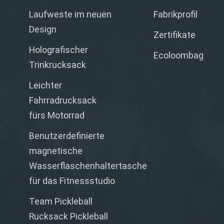
Laufweste im neuen
Fabrikprofil
Design
Zertifikate
Holografischer
Ecoloombag
Trinkrucksack
Leichter
Fahrradrucksack
fürs Motorrad
Benutzerdefinierte
magnetische
Wasserflaschenhaltertasche
für das Fitnessstudio
Team Pickleball
Rucksack Pickleball