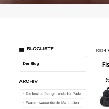
BLOGLISTE
Top-F
Der Blog
ARCHIV
Die besten Designtrends für Padel-Taschen 2026
Warum wasserdichte Materialien bei Sport- und Outdoor-Taschen wichtig sind